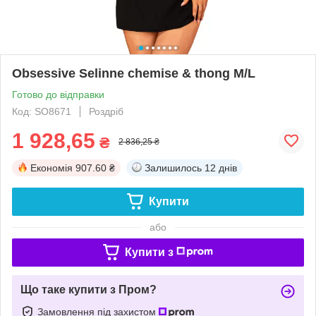
Obsessive Selinne chemise & thong M/L
Готово до відправки
Код: SO8671
Роздріб
1 928,65
₴
2 836,25 ₴
Економія
907.60 ₴
Залишилось
12 днів
Купити
або
Купити з
Що таке купити з Пром?
Замовлення під захистом