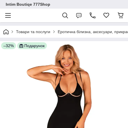
Intim Boutiqe 777Shop
Товари та послуги
Еротична білизна, аксесуари, прикра
–32%
Подарунок