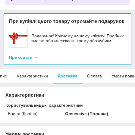
При купівлі цього товару отримайте подарунок
Подарунок! Кожному нашому клієнту! Пробник
змазки або масажного крему або кубики
Приховати
пис
Характеристики
Доставка
Оплата
Умови пове
Характеристики
Користувальницькі характеристики
Бренд (Країна)
Obsessive (Польща)
Умови доставки