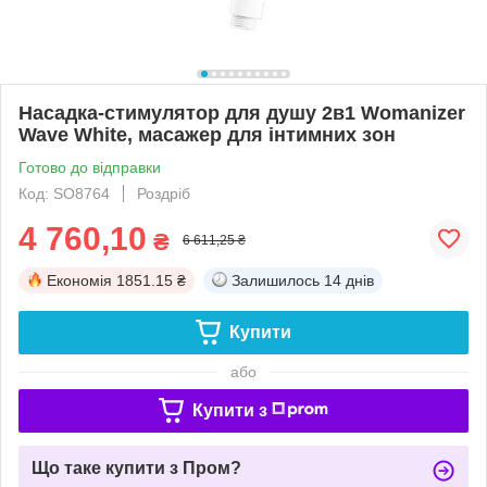
Насадка-стимулятор для душу 2в1 Womanizer
Wave White, масажер для інтимних зон
Готово до відправки
Код: SO8764
Роздріб
4 760,10
₴
6 611,25 ₴
Економія
1851.15 ₴
Залишилось
14 днів
Купити
або
Купити з
Що таке купити з Пром?