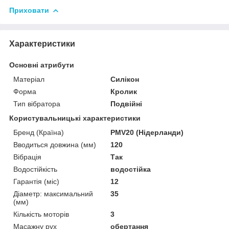
Приховати
Характеристики
Основні атрибути
Матеріал
Силікон
Форма
Кролик
Тип вібратора
Подвійні
Користувальницькі характеристики
Бренд (Країна)
PMV20 (Нідерланди)
Вводиться довжина (мм)
120
Вібрація
Так
Водостійкість
водостійка
Гарантія (міс)
12
Діаметр: максимальний
35
(мм)
Кількість моторів
3
Масажну рух
обертання