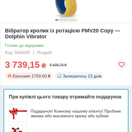
Вібратор кролик із ротацією PMV20 Copy —
Dolphin Vibrator
Готово до відправки
Код: SO4426
Роздріб
3 739,15
₴
5 498,75 ₴
Економія
1759.60 ₴
Залишилось
13 днів
При купівлі цього товару отримайте подарунок
Подарунок! Кожному нашому клієнту! Пробник
змазки або масажного крему або кубики