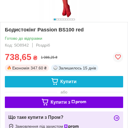
Бодистокінг Passion BS100 red
Готово до відправки
Код: SO8942
Роздріб
738,65
₴
1 086,25 ₴
Економія
347.60 ₴
Залишилось
15 днів
Купити
або
Купити з
Що таке купити з Пром?
Замовлення під захистом