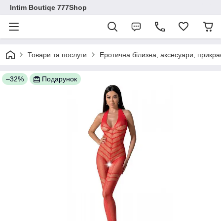
Intim Boutiqe 777Shop
Товари та послуги
Еротична білизна, аксесуари, прикра
–32%
Подарунок