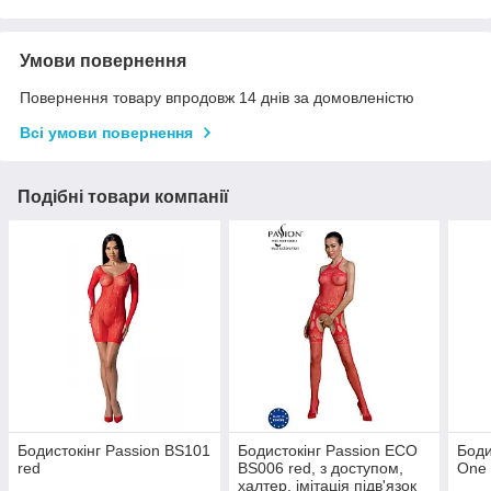
Умови повернення
Повернення товару впродовж 14 днів за домовленістю
Всі умови повернення
Подібні товари компанії
Бодистокінг Passion BS101
Бодистокінг Passion ECO
Боди
red
BS006 red, з доступом,
One 
халтер, імітація підв'язок