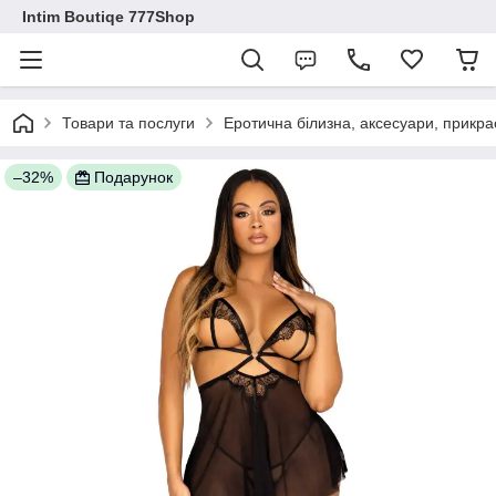
Intim Boutiqe 777Shop
Товари та послуги
Еротична білизна, аксесуари, прикра
–32%
Подарунок