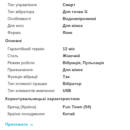
Тип управління
Смарт
Тип вібратора
Для точки G
Особливості
Водонепроникні
Для кого
Для жінок
Форма
Язик
Основні
Гарантійний термін
12 міс
Стать
Жіночий
Режим роботи
Вібрація, Пульсація
Призначення
Для жінок
Функція вібрації
Так
Тип інтимної іграшки
Вібратор
Тип елементів живлення
USB
Користувальницькі характеристики
Бренд (Країна)
Fun Town (54)
Країна походження
Китай
Приховати