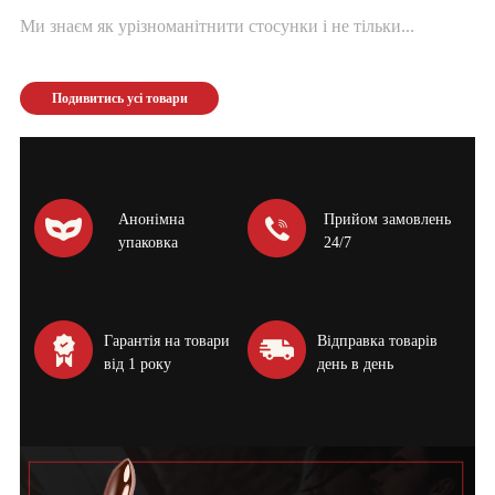
Ми знаєм як урізноманітнити стосунки і не тільки...
Подивитись усі товари
Анонімна
Прийом замовлень
упаковка
24/7
Гарантія на товари
Відправка товарів
від 1 року
день в день