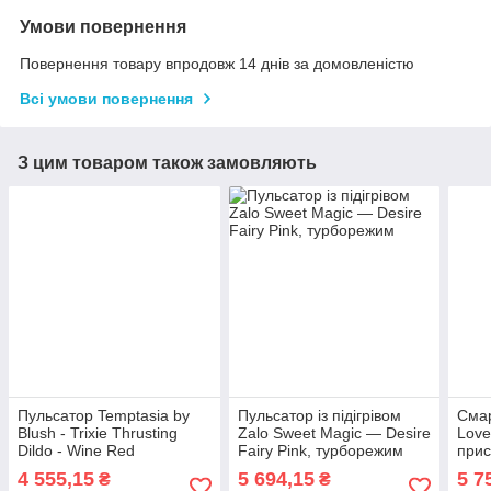
Умови повернення
Повернення товару впродовж 14 днів за домовленістю
Всі умови повернення
З цим товаром також замовляють
Пульсатор Temptasia by
Пульсатор із підігрівом
Смар
Blush - Trixie Thrusting
Zalo Sweet Magic — Desire
Love
Dildo - Wine Red
Fairy Pink, турборежим
прис
веб
4 555,15
5 694,15
5 7
₴
₴
Анон