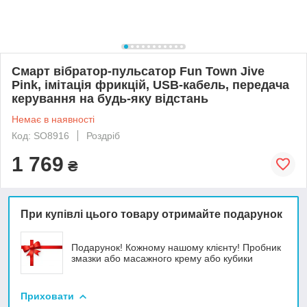
Смарт вібратор-пульсатор Fun Town Jive
Pink, імітація фрикцій, USB-кабель, передача
керування на будь-яку відстань
Немає в наявності
Код: SO8916
Роздріб
1 769
₴
При купівлі цього товару отримайте подарунок
Подарунок! Кожному нашому клієнту! Пробник
змазки або масажного крему або кубики
Приховати