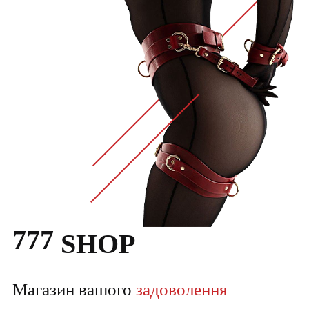
777
SHOP
Магазин вашого
задоволення