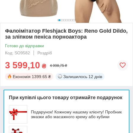
Фалоімітатор Fleshjack Boys: Reno Gold Dildo,
за зліпком пеніса порноактора
Готово до відправки
Код: SO9582
Роздріб
3 599,10
₴
4 998,75 ₴
Економія
1399.65 ₴
Залишилось
12 днів
При купівлі цього товару отримайте подарунок
Подарунок! Кожному нашому клієнту! Пробник
змазки або масажного крему або кубики