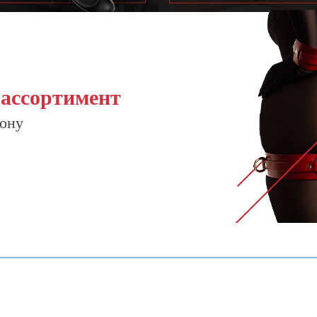
 ассортимент
ону