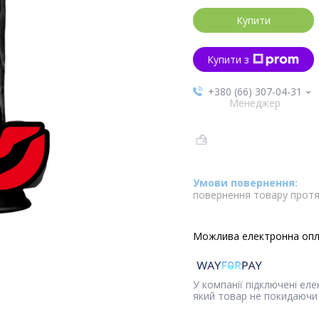
Купити
Купити з
+380 (66) 307-04-31
Менеджер
повернення товару протя
У компанії підключені ел
який товар не покидаючи 