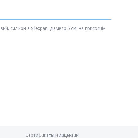
, силікон + Silexpan, діаметр 5 см, на присосці»
Сертификаты и лицензии