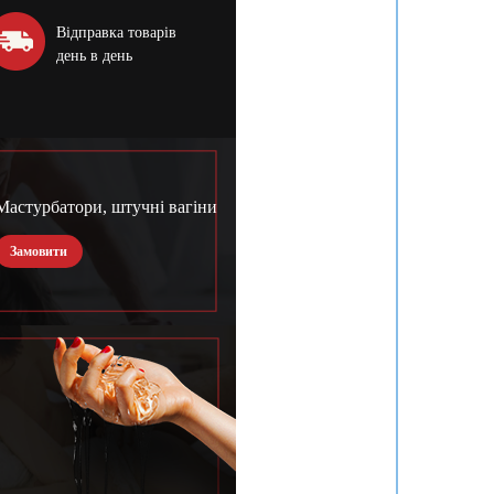
Відправка товарів
день в день
Мастурбатори, штучні вагіни
Замовити