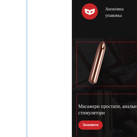
Анонімна
упаковка
Масажери простати, анальн
стимулятори
Замовити