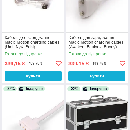
Кабель для заряджання
Кабель для заряджання
Magic Motion charging cables
Magic Motion charging cables
(Umi, NyX, Bobi)
(Awaken, Equinox, Bunny)
Готово до відправки
Готово до відправки
339,15
339,15
₴
₴
498,75 ₴
498,75 ₴
Купити
Купити
–32%
Подарунок
–32%
Подарунок