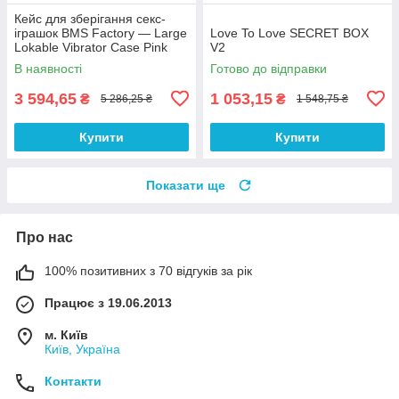
Кейс для зберігання секс-
іграшок BMS Factory — Large
Love To Love SECRET BOX
Lokable Vibrator Case Pink
V2
В наявності
Готово до відправки
3 594,65
1 053,15
₴
₴
5 286,25 ₴
1 548,75 ₴
Купити
Купити
Показати ще
Про нас
100% позитивних з 70 відгуків за рік
Працює з 19.06.2013
м. Київ
Київ, Україна
Контакти