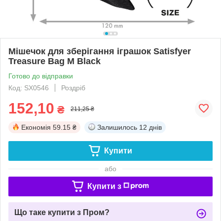
Мішечок для зберігання іграшок Satisfyer
Treasure Bag M Black
Готово до відправки
Код: SX0546
Роздріб
152,10
₴
211,25 ₴
Економія
59.15 ₴
Залишилось
12 днів
Купити
або
Купити з
Що таке купити з Пром?