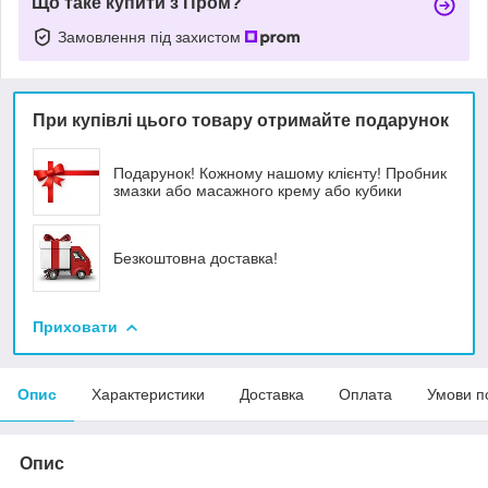
Що таке купити з Пром?
Замовлення під захистом
При купівлі цього товару отримайте подарунок
Подарунок! Кожному нашому клієнту! Пробник
змазки або масажного крему або кубики
Безкоштовна доставка!
Приховати
Опис
Характеристики
Доставка
Оплата
Умови п
Опис