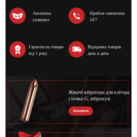
Анонімна
Прийом замовлень
упаковка
24/7
Гарантія на товари
Відправка товарів
від 1 року
день в день
Жіночі вібратори для клітора
і точки G, вібропулі
Замовити