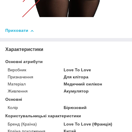
Приховати
Характеристики
Основні атрибути
Виробник
Love To Love
Призначення
Для клітора
Матеріал
Медичний силікон
Живлення
Акумулятор
Основні
Колір
Бірюзовий
Користувальницькі характеристики
Бренд (Країна)
Love To Love (Франція)
Країна походження
Китай