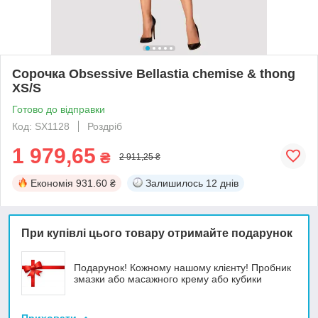
Сорочка Obsessive Bellastia chemise & thong
XS/S
Готово до відправки
Код: SX1128
Роздріб
1 979,65
₴
2 911,25 ₴
Економія
931.60 ₴
Залишилось
12 днів
При купівлі цього товару отримайте подарунок
Подарунок! Кожному нашому клієнту! Пробник
змазки або масажного крему або кубики
Приховати