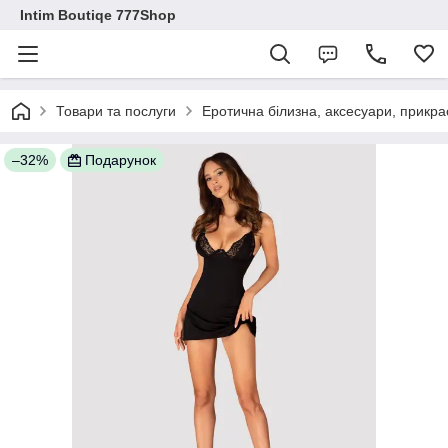
Intim Boutiqe 777Shop
Товари та послуги
Еротична білизна, аксесуари, прикра
–32%
Подарунок