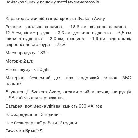
найяскравіших у вашому житті мультиоргазмів.
Характеристики вібратора-кролика Svakom Avery:
Розміри: загальна довжина — 18,6 см; введена довжина —
12,5 см; діаметр дула — 3,3 см; довжина відростка — 6,5 см;
ширина відростка — 2,3 см; товщина — 1,9 см; відстань від
відростка до стовбура — 2 см.
Маса продукту: 183 г.
Мотори: 2 шт.
Рівень шуму: ＜50 дБ.
Матеріал: безпечний для тіла, надм'який силікон, АБС-
пластик.
В упаковці: Svakom Avery, оксамитовий мішечок, інструкція,
USB-кабель для заряджання.
Батарея: полімерна літієва, ємність 650 мА| год.
Час заряджання: 3 години.
Час безперервної роботи: 2 години.
Режими вібрації: 5.