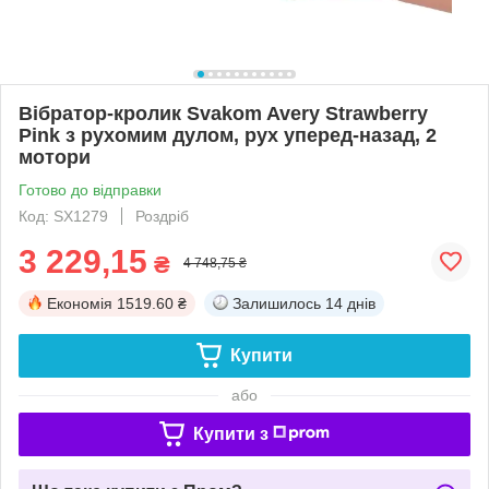
Вібратор-кролик Svakom Avery Strawberry
Pink з рухомим дулом, рух уперед-назад, 2
мотори
Готово до відправки
Код: SX1279
Роздріб
3 229,15
₴
4 748,75 ₴
Економія
1519.60 ₴
Залишилось
14 днів
Купити
або
Купити з