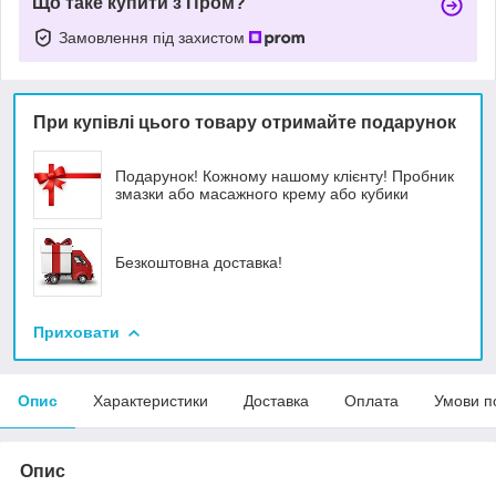
Що таке купити з Пром?
Замовлення під захистом
При купівлі цього товару отримайте подарунок
Подарунок! Кожному нашому клієнту! Пробник
змазки або масажного крему або кубики
Безкоштовна доставка!
Приховати
Опис
Характеристики
Доставка
Оплата
Умови п
Опис