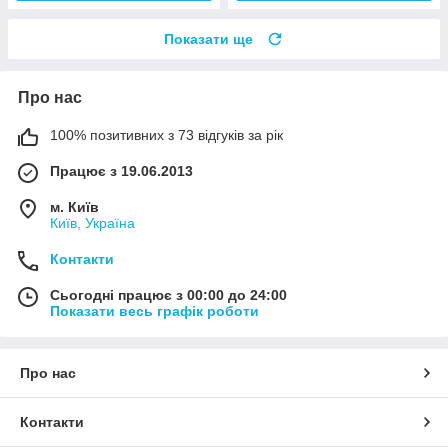
Показати ще
Про нас
100% позитивних з 73 відгуків за рік
Працює з 19.06.2013
м. Київ
Київ, Україна
Контакти
Сьогодні працює з 00:00 до 24:00
Показати весь графік роботи
Про нас
Контакти