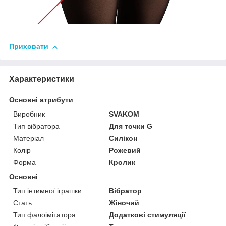
Приховати
Характеристики
Основні атрибути
Виробник
SVAKOM
Тип вібратора
Для точки G
Матеріал
Силікон
Колір
Рожевий
Форма
Кролик
Основні
Тип інтимної іграшки
Вібратор
Стать
Жіночий
Тип фалоімітатора
Додаткові стимуляції