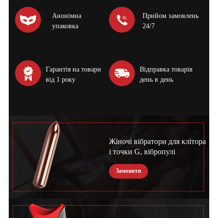
Анонімна
Прийом замовлень
упаковка
24/7
Гарантія на товари
Відправка товарів
від 1 року
день в день
Жіночі вібратори для клітора
і точки G, вібропулі
Замовити