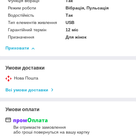
Функція вібрації
Так
Режим роботи
Вібрація, Пульсація
Водостійкість
Так
Тип елементів живлення
USB
Гарантійний термін
12 міс
Призначення
Для жінок
Приховати
Умови доставки
Нова Пошта
Всі умови доставки
Умови оплати
Ви отримаєте замовлення
або гроші повернуться на вашу картку