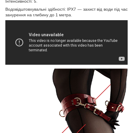
Інтенсивності: 5.
Водовідштовхувальні здібності: IPX7 — захист від води під час
занурення на глибину до 1 метра.