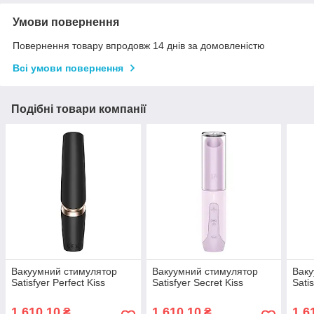
Умови повернення
Повернення товару впродовж 14 днів за домовленістю
Всі умови повернення
Подібні товари компанії
Вакуумний стимулятор
Вакуумний стимулятор
Ваку
Satisfyer Perfect Kiss
Satisfyer Secret Kiss
Satis
1 610,10
1 610,10
1 6
₴
₴