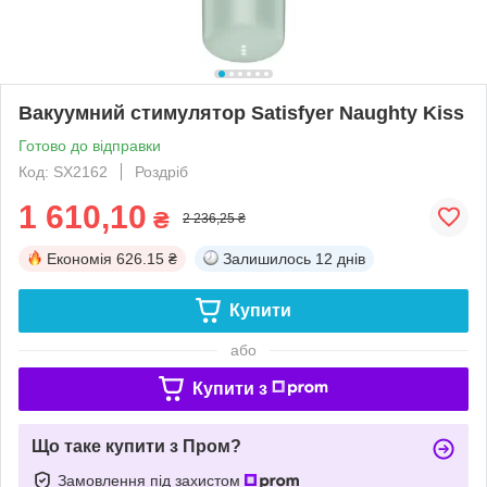
Вакуумний стимулятор Satisfyer Naughty Kiss
Готово до відправки
Код: SX2162
Роздріб
1 610,10
₴
2 236,25 ₴
Економія
626.15 ₴
Залишилось
12 днів
Купити
або
Купити з
Що таке купити з Пром?
Замовлення під захистом