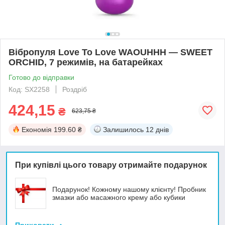
Вібропуля Love To Love WAOUHHH — SWEET
ORCHID, 7 режимів, на батарейках
Готово до відправки
Код: SX2258
Роздріб
424,15
₴
623,75 ₴
Економія
199.60 ₴
Залишилось
12 днів
При купівлі цього товару отримайте подарунок
Подарунок! Кожному нашому клієнту! Пробник
змазки або масажного крему або кубики
Приховати