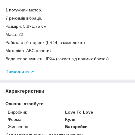
1 потужний мотор.
7 режимів вібрації.
Розміри: 5,8×1,75 см.
Маса: 22 г.
Работа от батареек (LR44, в комплекте).
Матеріал: АБС пластик.
Водонепроникність: IPX4 (захист від прямих бризок).
Приховати
Характеристики
Основні атрибути
Виробник
Love To Love
Форма
Куля
Живлення
Батарейки
Користувальницькі характеристики