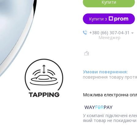
Купити
Купити з
+380 (66) 307-04-31
Менеджер
повернення товару протя
У компанії підключені ел
який товар не покидаючи 