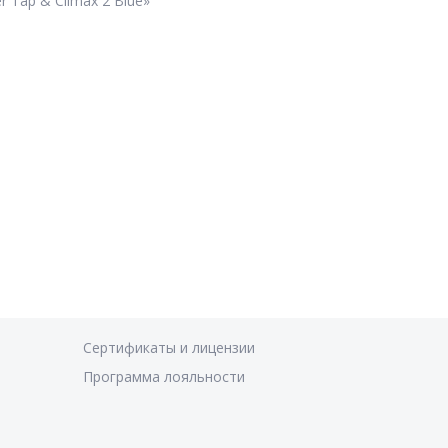
 Tap & Climax 2 Blue»
Сертификаты и лицензии
Программа лояльности