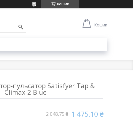
Кошик
1
Кошик
тор-пульсатор Satisfyer Tap &
Climax 2 Blue
1 475,10 ₴
2 048,75 ₴