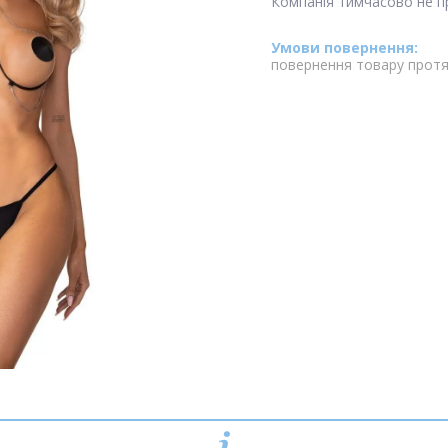
Компанія тимчасово не 
повернення товару протя