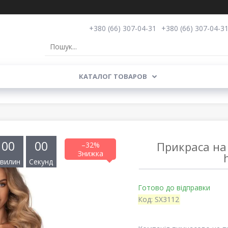
+380 (66) 307-04-31
+380 (66) 307-04-3
КАТАЛОГ ТОВАРОВ
0
0
0
0
Прикраса на 
–32%
вилин
Секунд
Готово до відправки
Код:
SX3112