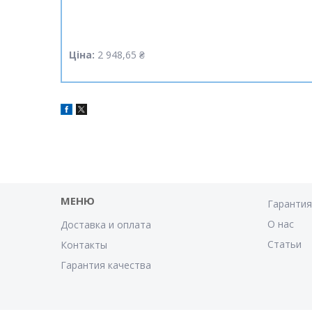
Ціна:
2 948,65 ₴
МЕНЮ
Гаранти
О нас
Доставка и оплата
Статьи
Контакты
Гарантия качества