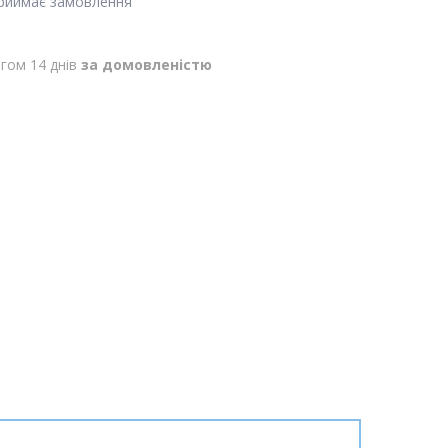
приймає замовлення
гом 14 днів
за домовленістю