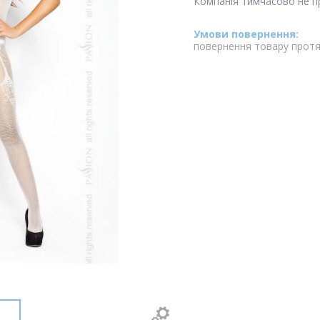
Компанія тимчасово не 
повернення товару протя