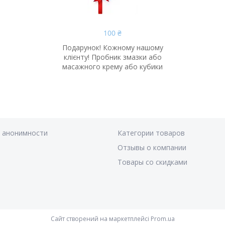
100 ₴
Подарунок! Кожному нашому
клієнту! Пробник змазки або
масажного крему або кубики
я анонимности
Категории товаров
Отзывы о компании
Товары со скидками
Сайт створений на маркетплейсі
Prom.ua