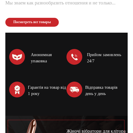
Мы знаем как разнообразить отношения и не только...
Посмотреть все товары
Анонимная
Прийом замовлень
упаковка
24/7
Гарантія на товар від
Відправка товарів
1 року
день у день
Жіночі вібратори для клітора