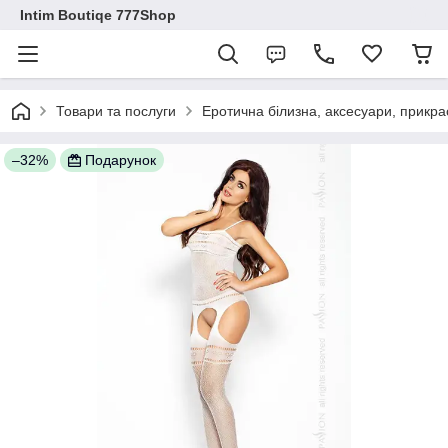
Intim Boutiqe 777Shop
Товари та послуги
Еротична білизна, аксесуари, прикра
–32%
Подарунок