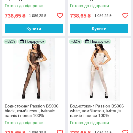
Анонімності
Анонімності
Готово до відправки
Готово до відправки
738,65
738,65
₴
₴
1 086,25 ₴
1 086,25 ₴
Купити
Купити
–32%
Подарунок
–32%
Подарунок
Бодистокинг Passion BS006
Бодистокинг Passion BS006
black, комбінезон, імітація
white, комбінезон, імітація
панчіх і пояси 100%
панчіх і пояси 100%
Анонімності
Анонімності
Готово до відправки
Готово до відправки
738,65
738,65
₴
₴
1 086,25 ₴
1 086,25 ₴