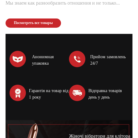
Мы знаем как разнообразить отношения и не только...
Посмотреть все товары
Анонимная
Прийом замовлень
упаковка
24/7
Гарантія на товар від
Відправка товарів
1 року
день у день
Жіночі вібратори для клітора