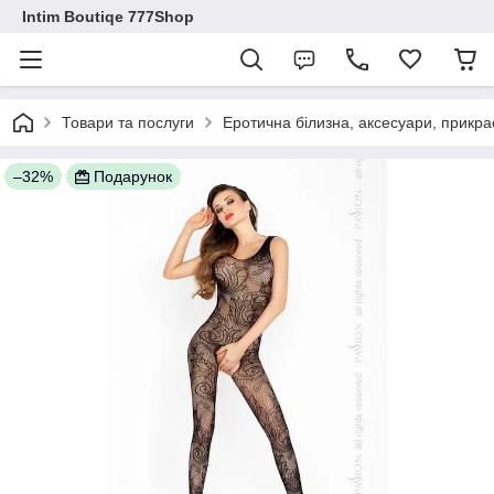
Intim Boutiqe 777Shop
Товари та послуги
Еротична білизна, аксесуари, прикра
–32%
Подарунок