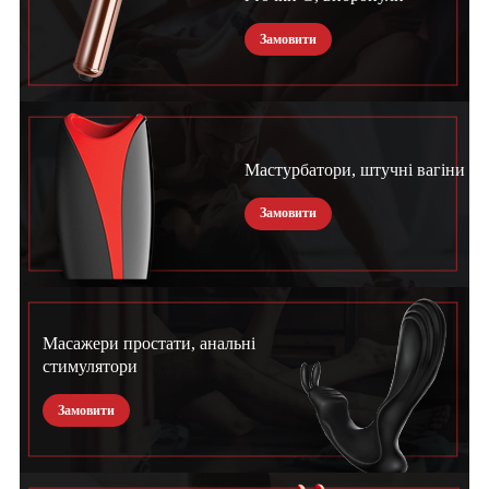
Замовити
Мастурбатори, штучні вагіни
Замовити
Масажери простати, анальні
стимулятори
Замовити