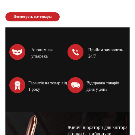
Посмотреть все товары
Анонимная
Прийом замовлень
упаковка
24/7
Гарантія на товар від
Відправка товарів
1 року
день у день
Жіночі вібратори для клітора
і точки G, вибропули