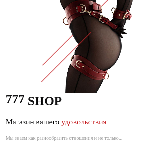
777
SHOP
Магазин вашего
удовольствия
Мы знаем как разнообразить отношения и не только...