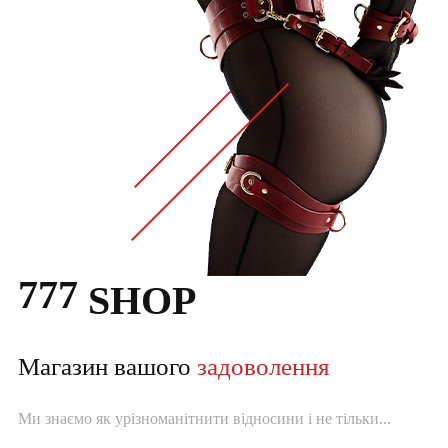
777
SHOP
Магазин вашого
задоволення
Ми знаємо як урізноманітнити відносини і не тільки...