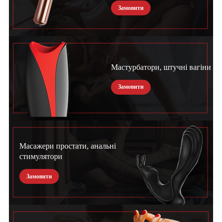
Замовити
Мастурбатори, штучні вагіни
Замовити
Масажери простати, анальні
стимулятори
Замовити