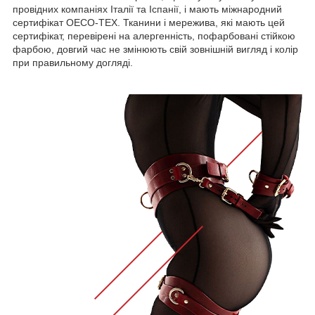
провідних компаніях Італії та Іспанії, і мають міжнародний
сертифікат OECO-TEX. Тканини і мережива, які мають цей
сертифікат, перевірені на алергенність, пофарбовані стійкою
фарбою, довгий час не змінюють свій зовнішній вигляд і колір
при правильному догляді.