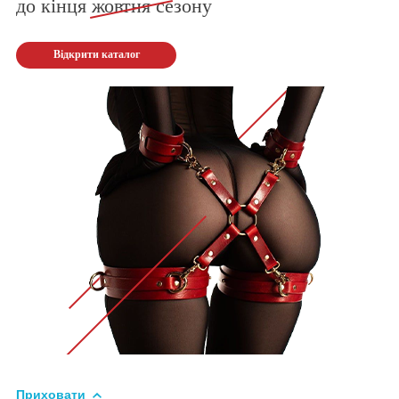
до кінця
жовтня
сезону
Відкрити каталог
Приховати