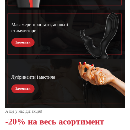
Масажери простати, анальні
стимулятори
Замовити
Лубриканти і мастила
Замовити
А ще у нас діє акція!
-20% на весь асортимент