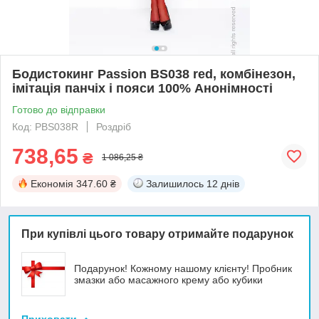
Бодистокинг Passion BS038 red, комбінезон,
імітація панчіх і пояси 100% Анонімності
Готово до відправки
Код: PBS038R
Роздріб
738,65
₴
1 086,25 ₴
Економія
347.60 ₴
Залишилось
12 днів
При купівлі цього товару отримайте подарунок
Подарунок! Кожному нашому клієнту! Пробник
змазки або масажного крему або кубики
Приховати