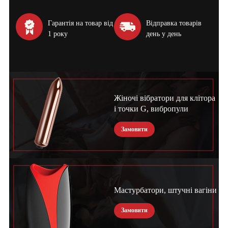
Гарантія на товар від
Відправка товарів
1 року
день у день
Жіночі вібратори для клітора
і точки G, вибропули
Замовити
Мастурбатори, штучні вагіни
Замовити