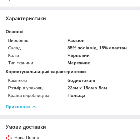
Характеристики
Основні
Виробник
Passion
Склад
85% поліамід, 15% еластан
Колір
Червоний
Тип тканини
Мереживо
Користувальницькі характеристики
Комплект
бодистокинг
Розмір в упаковці
22см х 15см х 5см
Країна виробництва
Польща
Приховати
Умови доставки
Нова Пошта