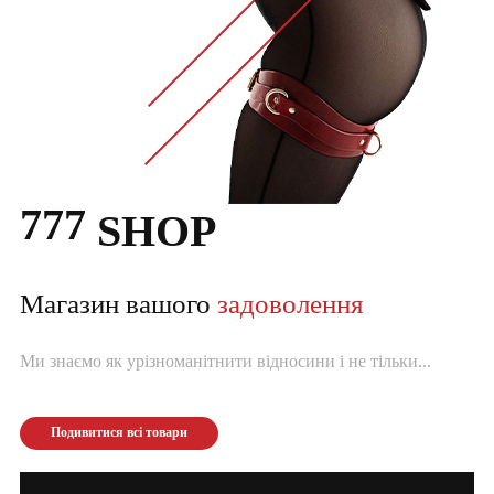
777
SHOP
Магазин вашого
задоволення
Ми знаємо як урізноманітнити відносини і не тільки...
Подивитися всі товари