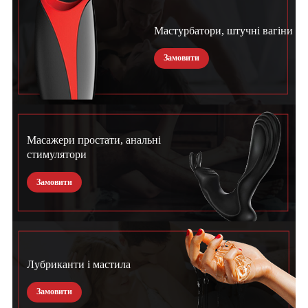
Мастурбатори, штучні вагіни
Замовити
Масажери простати, анальні
стимулятори
Замовити
Лубриканти і мастила
Замовити