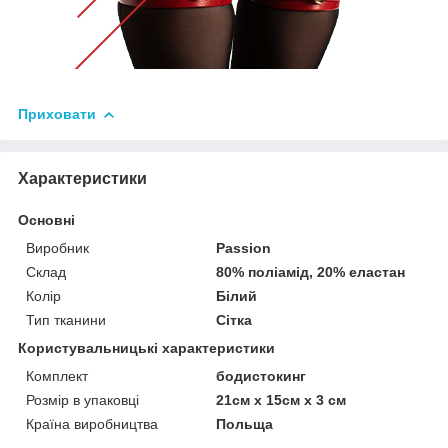
Приховати
Характеристики
Основні
Виробник
Passion
Склад
80% поліамід, 20% еластан
Колір
Білий
Тип тканини
Сітка
Користувальницькі характеристики
Комплект
бодистокинг
Розмір в упаковці
21см х 15см х 3 см
Країна виробництва
Польща