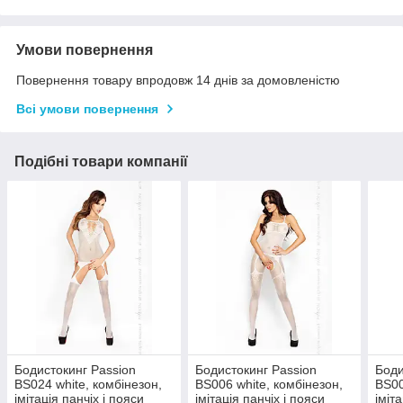
Умови повернення
Повернення товару впродовж 14 днів за домовленістю
Всі умови повернення
Подібні товари компанії
Бодистокинг Passion
Бодистокинг Passion
Боди
BS024 white, комбінезон,
BS006 white, комбінезон,
BS00
імітація панчіх і пояси
імітація панчіх і пояси
іміт