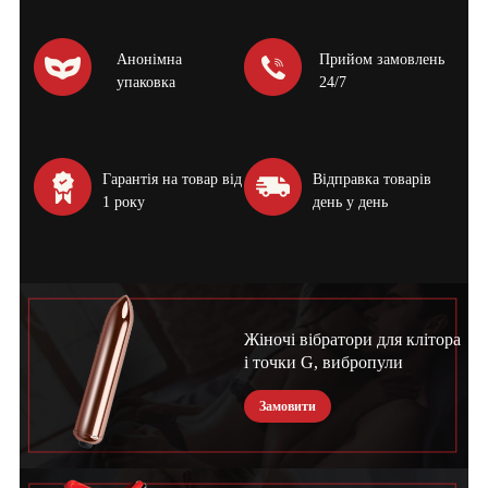
Анонімна
Прийом замовлень
упаковка
24/7
Гарантія на товар від
Відправка товарів
1 року
день у день
Жіночі вібратори для клітора
і точки G, вибропули
Замовити