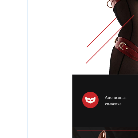
Анонимная
упаковка