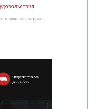
удовольствия
ть отношения и не только...
Отправка товаров
день в день