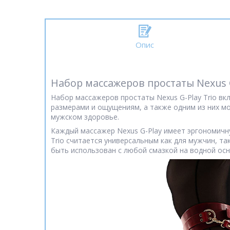
Опис
Набор массажеров простаты Nexus G
Набор массажеров простаты Nexus G-Play Trio вк
размерами и ощущениям, а также одним из них м
мужском здоровье.
Каждый массажер Nexus G-Play имеет эргономичн
Trio считается универсальным как для мужчин, т
быть использован с любой смазкой на водной осн