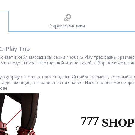
Характеристики
-Play Trio
лючает в себя массажеры серии Nexus G-Play трех разных размер
ожно поделиться с партнершей. А еще такой набор поможет нов
ую форму ствола, а также надежный вибро элемент, который мо
ак и для женщин, все зависит от желания. Изготовлены массжер
ове.
777
SHOP