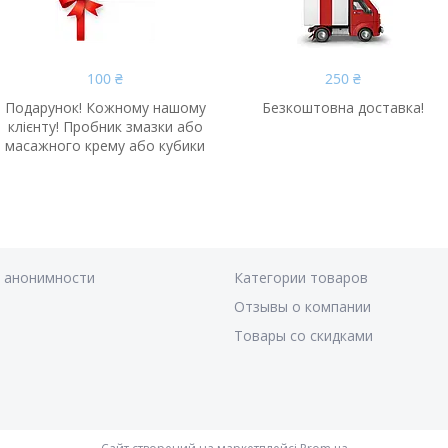
100 ₴
250 ₴
Подарунок! Кожному нашому
Безкоштовна доставка!
клієнту! Пробник змазки або
масажного крему або кубики
я анонимности
Категории товаров
Отзывы о компании
Товары со скидками