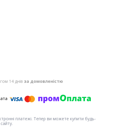
гом 14 днів
за домовленістю
ектронні платежі. Тепер ви можете купити будь-
сайту.