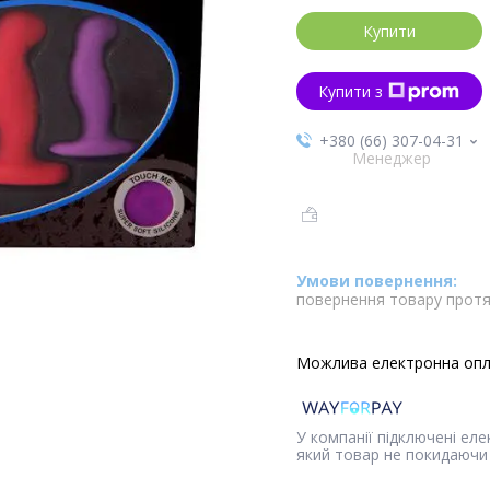
Купити
Купити з
+380 (66) 307-04-31
Менеджер
повернення товару протя
У компанії підключені ел
який товар не покидаючи 