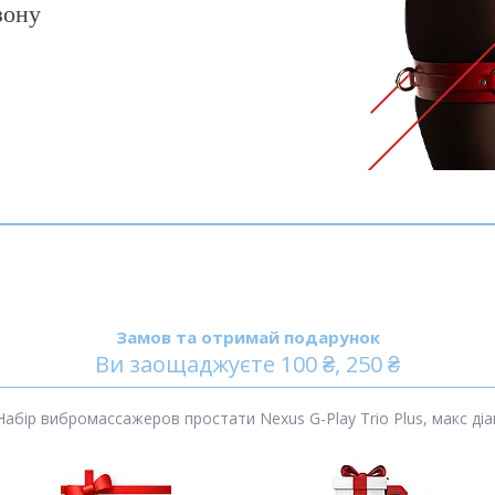
зону
Замов та отримай подарунок
Ви заощаджуєте 100 ₴, 250 ₴
бір вибромассажеров простати Nexus G-Play Trio Plus, макс діам