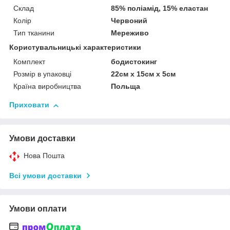
Склад
85% поліамід, 15% еластан
Колір
Червоний
Тип тканини
Мереживо
Користувальницькі характеристики
Комплект
бодистокинг
Розмір в упаковці
22см х 15см х 5см
Країна виробництва
Польща
Приховати
Умови доставки
Нова Пошта
Всі умови доставки
Умови оплати