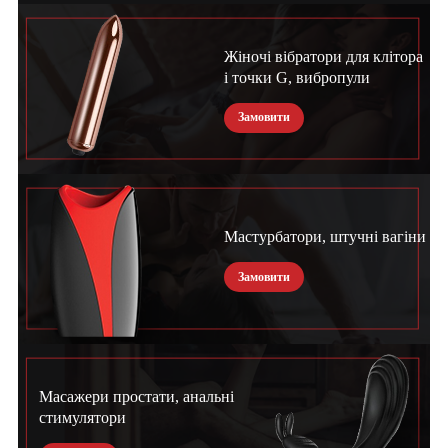
Жіночі вібратори для клітора
і точки G, вибропули
Замовити
Мастурбатори, штучні вагіни
Замовити
Масажери простати, анальні
стимулятори