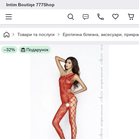
Intim Boutiqe 777Shop
Товари та послуги
Еротична білизна, аксесуари, прикра
–32%
Подарунок