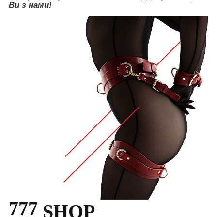
Ви з нами!
777
SHOP