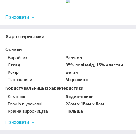
Приховати
Характеристики
Основні
Виробник
Passion
Склад
85% поліамід, 15% еластан
Колір
Білий
Тип тканини
Мереживо
Користувальницькі характеристики
Комплект
бодистокинг
Розмір в упаковці
22см х 15см х 5см
Країна виробництва
Польща
Приховати