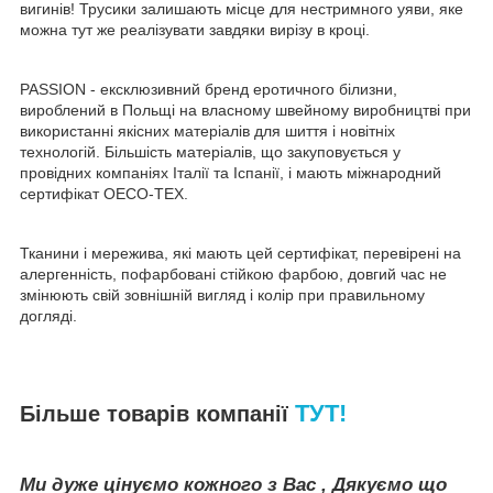
вигинів! Трусики залишають місце для нестримного уяви, яке
можна тут же реалізувати завдяки вирізу в кроці.
PASSION - ексклюзивний бренд еротичного білизни,
вироблений в Польщі на власному швейному виробництві при
використанні якісних матеріалів для шиття і новітніх
технологій. Більшість матеріалів, що закуповується у
провідних компаніях Італії та Іспанії, і мають міжнародний
сертифікат OECO-TEX.
Тканини і мережива, які мають цей сертифікат, перевірені на
алергенність, пофарбовані стійкою фарбою, довгий час не
змінюють свій зовнішній вигляд і колір при правильному
догляді.
ТУТ!
Більше товарів компанії
Ми дуже цінуємо кожного з Вас , Дякуємо що