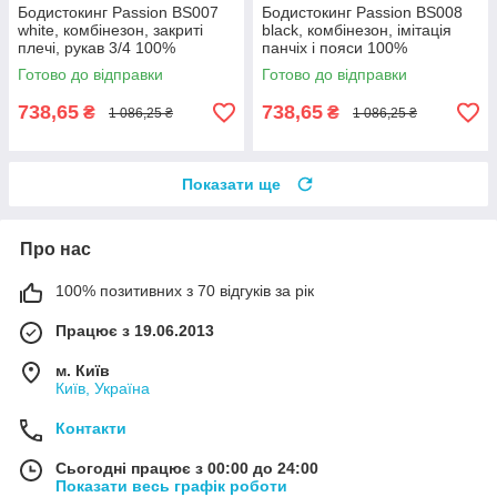
Бодистокинг Passion BS007
Бодистокинг Passion BS008
white, комбінезон, закриті
black, комбінезон, імітація
плечі, рукав 3/4 100%
панчіх і пояси 100%
Анонімності
Анонімності
Готово до відправки
Готово до відправки
738,65
738,65
₴
₴
1 086,25 ₴
1 086,25 ₴
Показати ще
Про нас
100% позитивних з 70 відгуків за рік
Працює з 19.06.2013
м. Київ
Київ, Україна
Контакти
Сьогодні працює з 00:00 до 24:00
Показати весь графік роботи