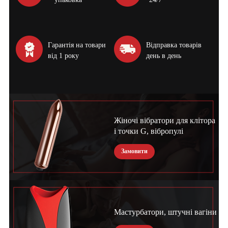
Гарантія на товари
Відправка товарів
від 1 року
день в день
Жіночі вібратори для клітора
і точки G, вібропулі
Замовити
Мастурбатори, штучні вагіни