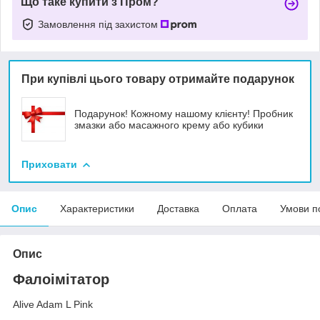
Що таке купити з Пром?
Замовлення під захистом
При купівлі цього товару отримайте подарунок
Подарунок! Кожному нашому клієнту! Пробник
змазки або масажного крему або кубики
Приховати
Опис
Характеристики
Доставка
Оплата
Умови п
Опис
Фалоімітатор
Alive Adam L Pink