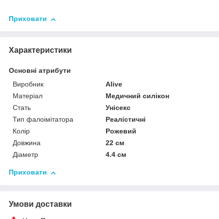
Приховати
Характеристики
Основні атрибути
Виробник
Alive
Матеріал
Медичний силікон
Стать
Унісекс
Тип фалоімітатора
Реалістичні
Колір
Рожевий
Довжина
22 см
Діаметр
4.4 см
Приховати
Умови доставки