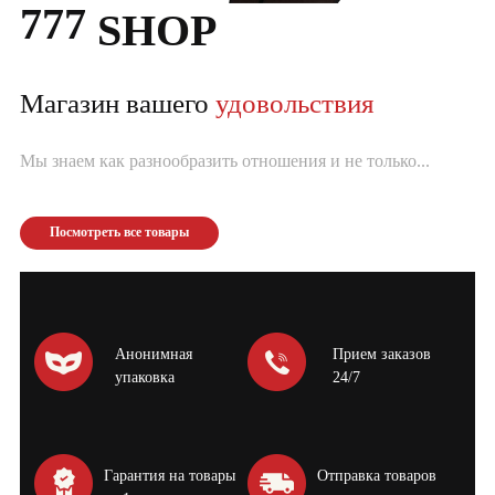
777
SHOP
Магазин вашего
удовольствия
Мы знаем как разнообразить отношения и не только...
Посмотреть все товары
Анонимная
Прием заказов
упаковка
24/7
Гарантия на товары
Отправка товаров