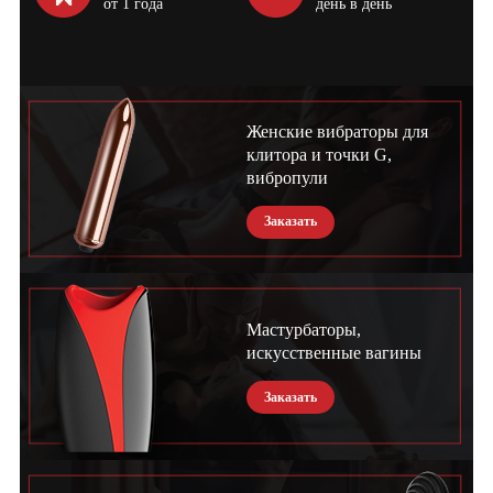
от 1 года
день в день
Женские вибраторы для
клитора и точки G,
вибропули
Заказать
Мастурбаторы,
искусственные вагины
Заказать