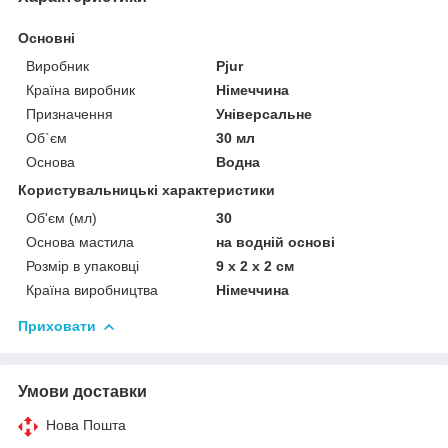
Основні
Виробник
Pjur
Країна виробник
Німеччина
Призначення
Універсальне
Об`єм
30 мл
Основа
Водна
Користувальницькі характеристики
Об'єм (мл)
30
Основа мастила
на водній основі
Розмір в упаковці
9 х 2 х 2 см
Країна виробництва
Німеччина
Приховати
Умови доставки
Нова Пошта