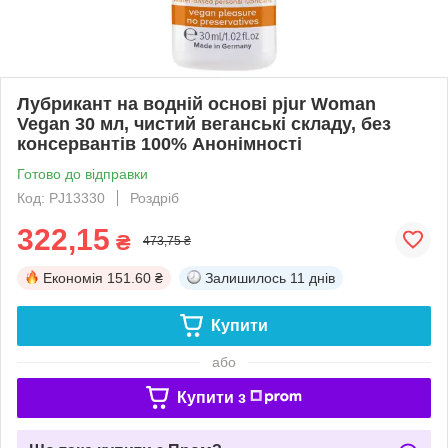
Лубрикант на водній основі pjur Woman
Vegan 30 мл, чистий веганські складу, без
консервантів 100% Анонімності
Готово до відправки
Код: PJ13330
Роздріб
322,15
₴
473,75 ₴
Економія
151.60 ₴
Залишилось
11 днів
Купити
або
Купити з