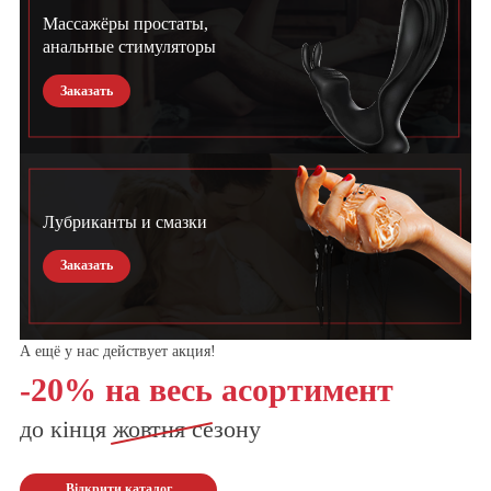
Массажёры простаты,
анальные стимуляторы
Заказать
Лубриканты и смазки
Заказать
А ещё у нас действует акция!
-20% на весь асортимент
до кінця
жовтня
сезону
Відкрити каталог