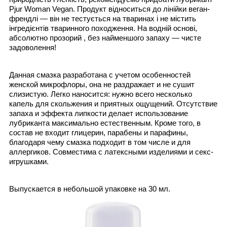
Pjur Woman Vegan. Продукт відноситься до лінійки веган-
френдлі — він не тестується на тваринах і не містить
інгредієнтів тваринного походження. На водній основі,
абсолютно прозорий , без найменшого запаху — чисте
задоволення!
Данная смазка разработана с учетом особенностей
женской микрофлоры, она не раздражает и не сушит
слизистую. Легко наносится: нужно всего несколько
капель для скольжения и приятных ощущений. Отсутствие
запаха и эффекта липкости делает использование
лубриканта максимально естественным. Кроме того, в
состав не входит глицерин, парабены и парафины,
благодаря чему смазка подходит в том числе и для
аллергиков. Совместима с латексными изделиями и секс-
игрушками.
Выпускается в небольшой упаковке на 30 мл.