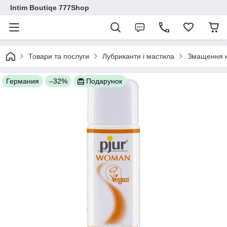
Intim Boutiqe 777Shop
Товари та послуги
Лубриканти і мастила
Змащення н
Германия
–32%
Подарунок