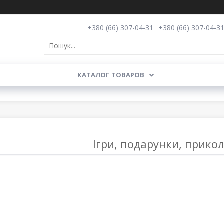
+380 (66) 307-04-31
+380 (66) 307-04-3
КАТАЛОГ ТОВАРОВ
Ігри, подарунки, прико