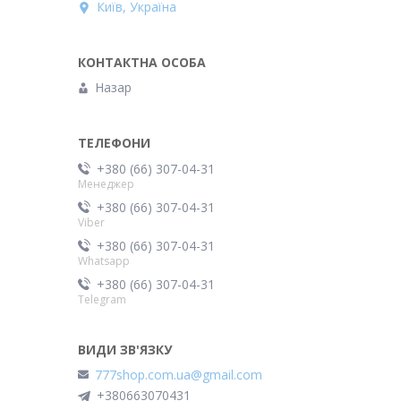
Київ, Україна
Назар
+380 (66) 307-04-31
Менеджер
+380 (66) 307-04-31
Viber
+380 (66) 307-04-31
Whatsapp
+380 (66) 307-04-31
Telegram
777shop.com.ua@gmail.com
+380663070431