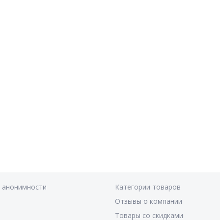
я анонимности
Категории товаров
Отзывы о компании
Товары со скидками