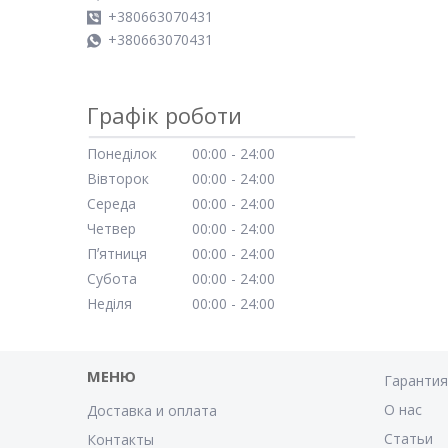
+380663070431
+380663070431
Графік роботи
Понеділок
00:00
24:00
Вівторок
00:00
24:00
Середа
00:00
24:00
Четвер
00:00
24:00
Пʼятниця
00:00
24:00
Субота
00:00
24:00
Неділя
00:00
24:00
МЕНЮ
Гаранти
О нас
Доставка и оплата
Статьи
Контакты