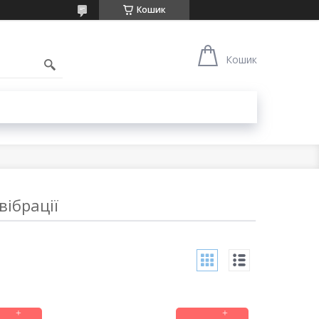
Кошик
1
Кошик
вібрації