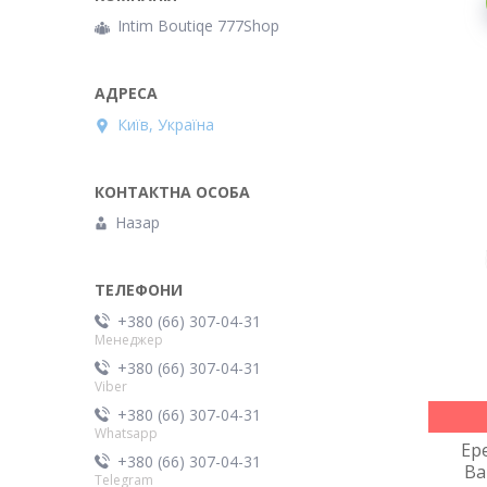
Intim Boutiqe 777Shop
Київ, Україна
Назар
+380 (66) 307-04-31
Менеджер
+380 (66) 307-04-31
Viber
+380 (66) 307-04-31
Whatsapp
Ер
+380 (66) 307-04-31
Ba
Telegram