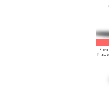
Ерек
Plus,