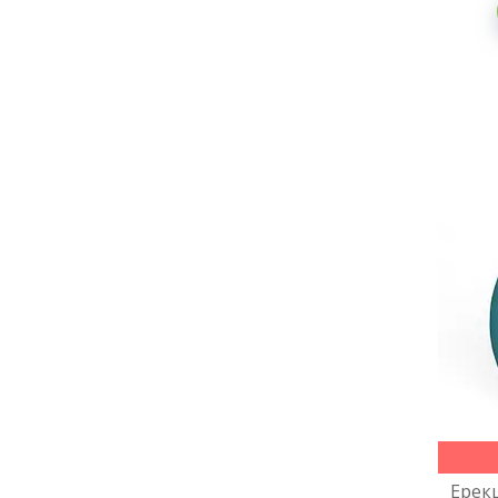
Ерекц