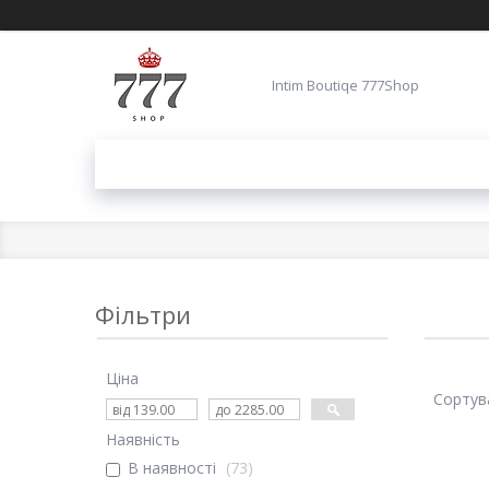
Intim Boutiqe 777Shop
Фільтри
Ціна
Наявність
В наявності
73