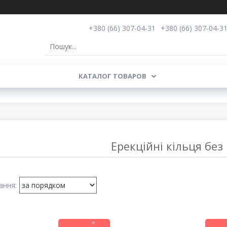
+380 (66) 307-04-31
+380 (66) 307-04-3
КАТАЛОГ ТОВАРОВ
Ерекційні кільця без 