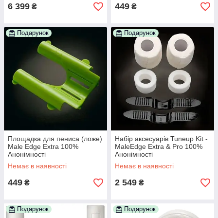
6 399
449
₴
₴
Подарунок
Подарунок
Площадка для пениса (ложе)
Набір аксесуарів Tuneup Kit -
Male Edge Extra 100%
MaleEdge Extra & Pro 100%
Анонімності
Анонімності
Немає в наявності
Немає в наявності
449
2 549
₴
₴
Подарунок
Подарунок