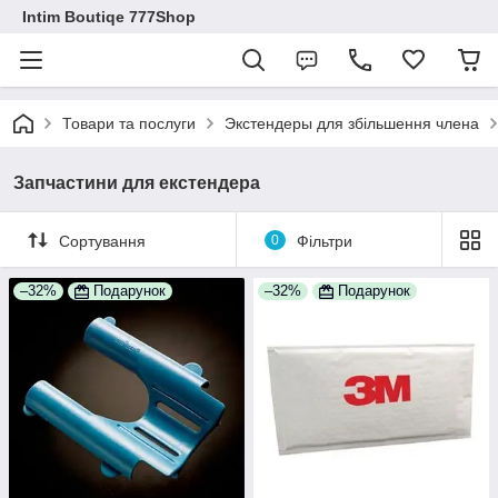
Intim Boutiqe 777Shop
Товари та послуги
Экстендеры для збільшення члена
Запчастини для екстендера
Сортування
0
Фільтри
–32%
Подарунок
–32%
Подарунок