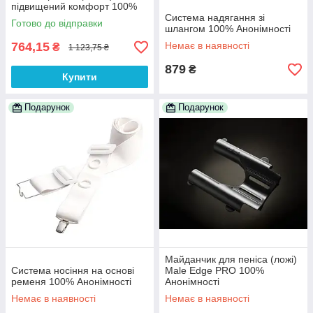
підвищений комфорт 100%
Анонімності
Система надягання зі
Готово до відправки
шлангом 100% Анонімності
764,15
Немає в наявності
₴
1 123,75 ₴
879
₴
Купити
Подарунок
Подарунок
Майданчик для пеніса (ложі)
Система носіння на основі
Male Edge PRO 100%
ременя 100% Анонімності
Анонімності
Немає в наявності
Немає в наявності