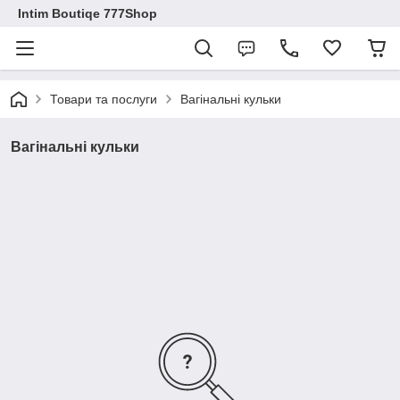
Intim Boutiqe 777Shop
Товари та послуги
Вагінальні кульки
Вагінальні кульки