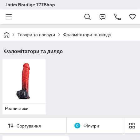
Intim Boutiqe 777Shop
Товари та послуги
Фаломітатори та дилдо
Фаломітатори та дилдо
Реалистики
Сортування
0
Фільтри