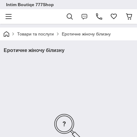
Intim Boutiqe 777Shop
Товари та послуги
Еротичне жіночу білизну
Еротичне жіночу білизну