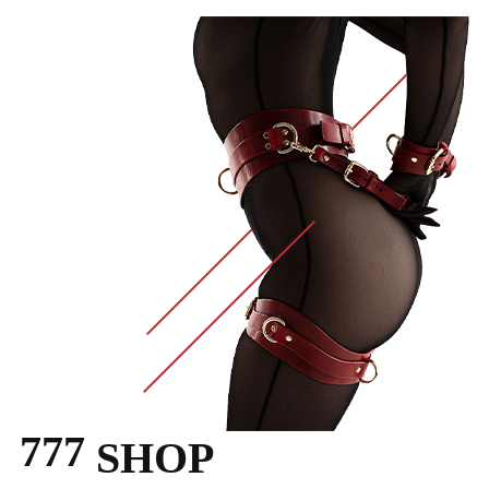
777
SHOP