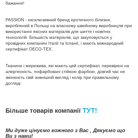
бажання!
PASSION - ексклюзивний бренд еротичного білизни,
вироблений в Польщі на власному швейному виробництві при
використанні якісних матеріалів для шиття і новітніх
технологій. Більшість матеріалів, що закуповується у
провідних компаніях Італії та Іспанії, і мають міжнародний
сертифікат OECO-TEX.
Тканини і мережива, які мають цей сертифікат, перевірені на
алергенність, пофарбовані стійкою фарбою, довгий час не
змінюють свій зовнішній вигляд і колір при правильному
догляді.
ТУТ!
Більше товарів компанії
Ми дуже цінуємо кожного з Вас , Дякуємо що
Ви з нами!