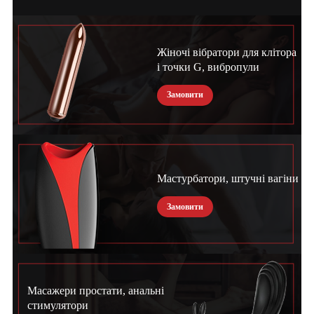
Жіночі вібратори для клітора
і точки G, вибропули
Замовити
Мастурбатори, штучні вагіни
Замовити
Масажери простати, анальні
стимулятори