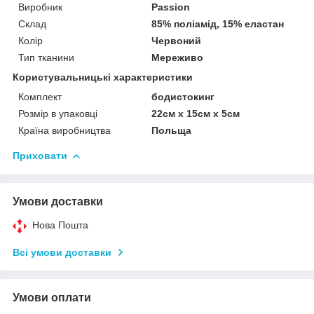
Виробник
Passion
Склад
85% поліамід, 15% еластан
Колір
Червоний
Тип тканини
Мереживо
Користувальницькі характеристики
Комплект
бодистокинг
Розмір в упаковці
22см х 15см х 5см
Країна виробництва
Польща
Приховати
Умови доставки
Нова Пошта
Всі умови доставки
Умови оплати