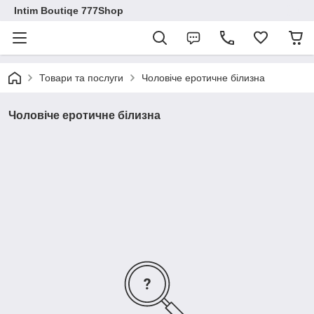
Intim Boutiqe 777Shop
Товари та послуги
Чоловіче еротичне білизна
Чоловіче еротичне білизна